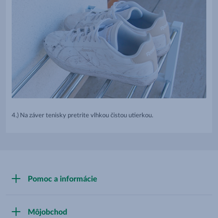
4.) Na záver tenisky pretrite vlhkou čistou utierkou.
Pomoc a informácie
Kontaktný formulár
Môjobchod