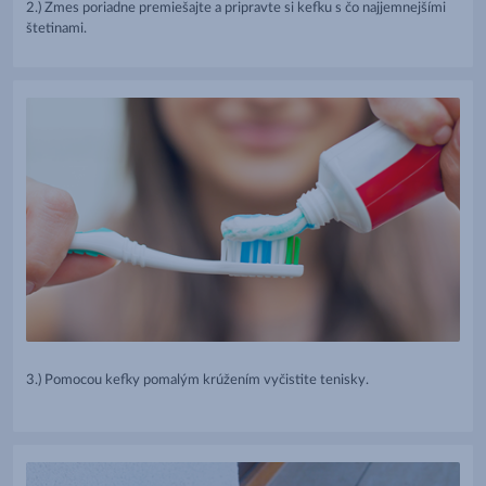
2.)
Zmes poriadne premiešajte a pripravte si kefku s čo najjemnejšími
štetinami.
3.) Pomocou kefky pomalým krúžením vyčistite tenisky.